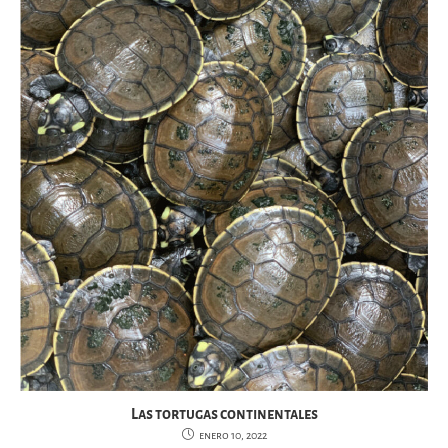
Las tortugas continentales
enero 10, 2022