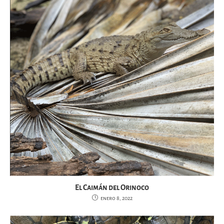
El Caimán del Orinoco
enero 8, 2022